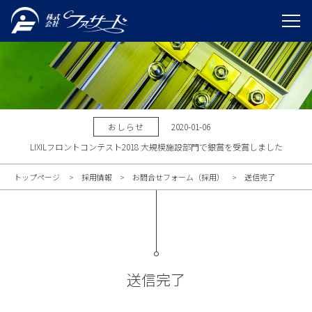
おしらせ
2020-01-06
LIXILフロントコンテスト2018 大規模施設部門で銀賞を受賞しました
トップページ
採用情報
お問合せフォーム（採用）
送信完了
送信完了