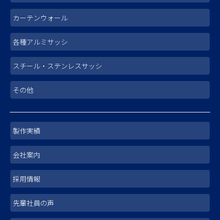
カーテンウォール
各種アルミサッシ
スチール・ステンレスサッシ
その他
製作実績
会社案内
採用情報
先輩社員の声